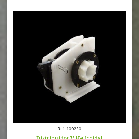
Ref. 100250
Distribuidor V Helicoidal