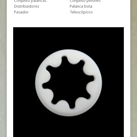
Conjunto palancas
Conjunto piñones
Distribuidores
Palanca bota
Pasador
Telescópicos