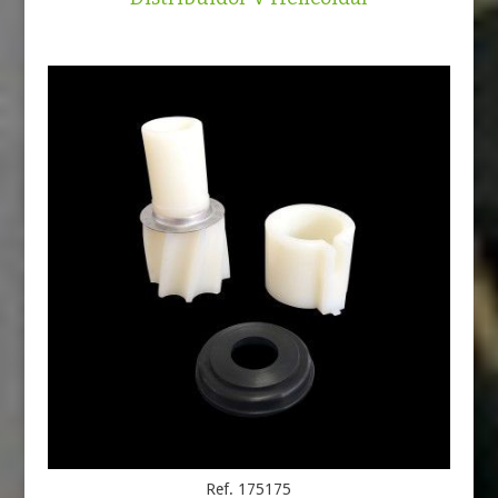
Ref. 175175