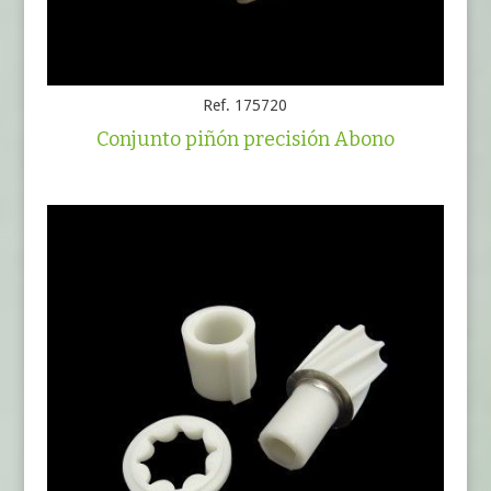
Ref. 175720
Conjunto piñón precisión Abono