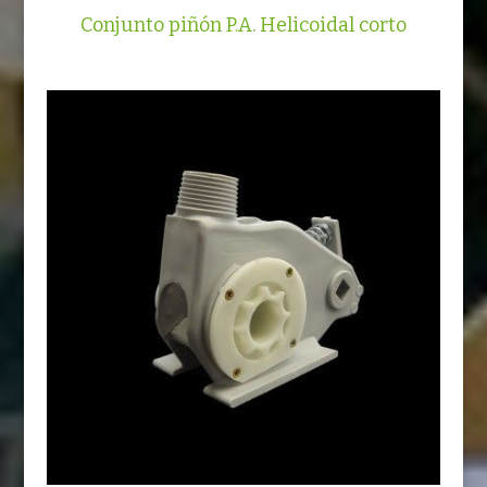
Conjunto piñón P.A. Helicoidal corto