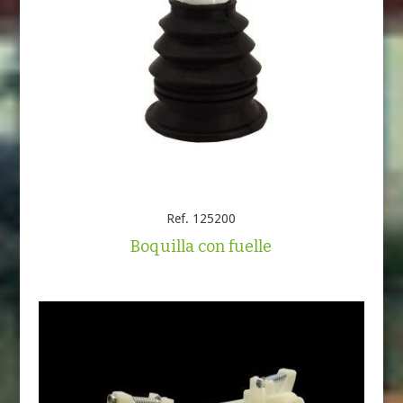
Ref. 125200
Boquilla con fuelle