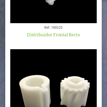
Ref. 100325
Distribuidor Frontal Recto