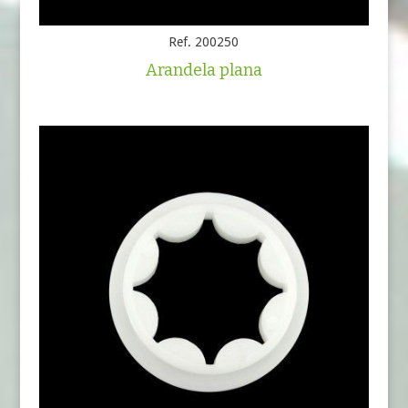
Ref. 200250
Arandela plana