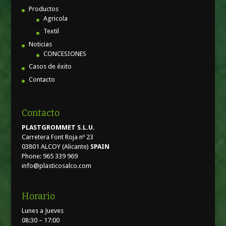
Productos
Agricola
Textil
Noticias
CONCESIONES
Casos de éxito
Contacto
Contacto
PLASTGROMMET S.L.U.
Carretera Font Roja nº 23
03801 ALCOY (Alicante)
SPAIN
Phone: 965 339 969
info@plasticosalco.com
Horario
Lunes a Jueves
08:30 – 17:00