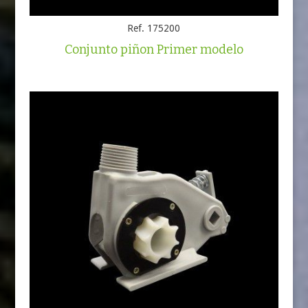
Ref. 175200
Conjunto piñon Primer modelo