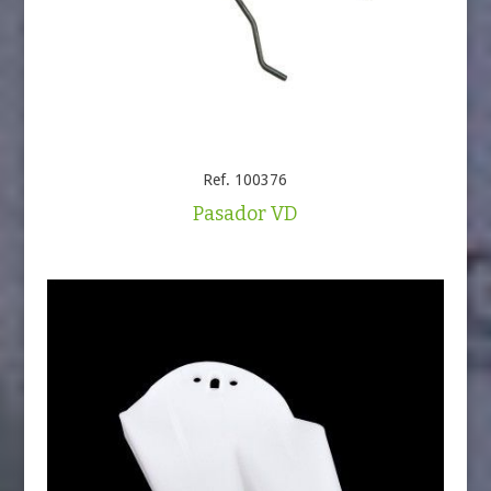
Ref. 100376
Pasador VD