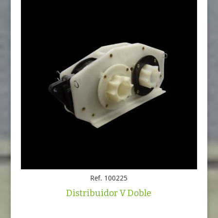
Ref. 100225
Distribuidor V Doble