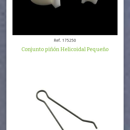
Ref. 175250
Conjunto piñón Helicoidal Pequeño