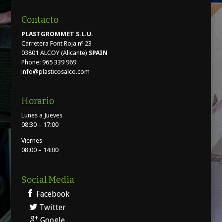
Contacto
PLASTGROMMET S.L.U.
Carretera Font Roja nº 23
03801 ALCOY (Alicante)
SPAIN
Phone: 965 339 969
info@plasticosalco.com
Horario
Lunes a Jueves
08:30 – 17:00
Viernes
08:00 – 14:00
Social Media
Facebook
Twitter
Google