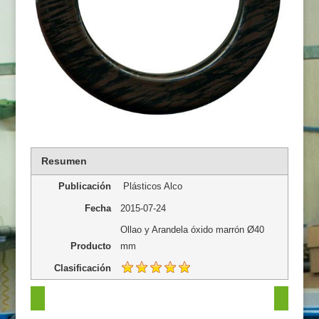
Resumen
Publicación
Plásticos Alco
Fecha
2015-07-24
Ollao y Arandela óxido marrón Ø40
Producto
mm
Clasificación