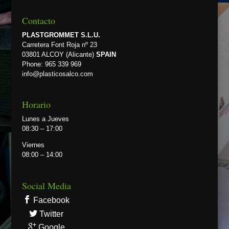
Contacto
PLASTGROMMET S.L.U.
Carretera Font Roja nº 23
03801 ALCOY (Alicante)
SPAIN
Phone: 965 339 969
info@plasticosalco.com
Horario
Lunes a Jueves
08:30 – 17:00
Viernes
08:00 – 14:00
Social Media
Facebook
Twitter
Google